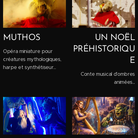
MUTHOS
UN NOËL
PRÉHISTORIQU
Opéra miniature pour
créatures mythologiques,
E
harpe et synthétiseur...
Conte musical d'ombres
animées...