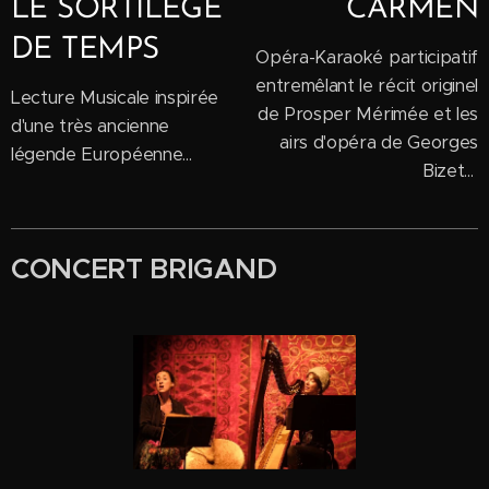
LE SORTILÈGE
CARMEN
DE TEMPS
Opéra-Karaoké participatif
entremêlant le récit originel
Lecture Musicale inspirée
de Prosper Mérimée et les
d'une très ancienne
airs d'opéra de Georges
légende Européenne...
Bizet...
CONCERT BRIGAND