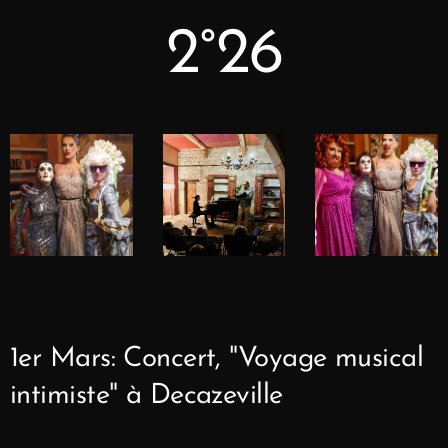
2°26
1er Mars: Concert, "Voyage musical
intimiste" à Decazeville