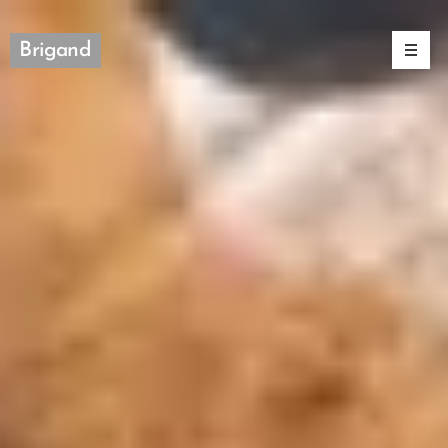
Brigand