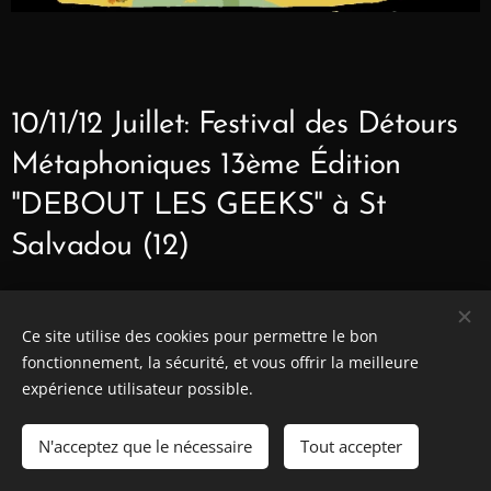
10/11/12 Juillet: Festival des Détours
Métaphoniques 13ème Édition
"DEBOUT LES GEEKS" à St
Salvadou (12)
Ce site utilise des cookies pour permettre le bon
2°25
fonctionnement, la sécurité, et vous offrir la meilleure
expérience utilisateur possible.
N'acceptez que le nécessaire
Tout accepter
Décembre 2°25: