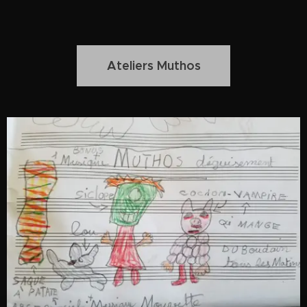
Ateliers Muthos