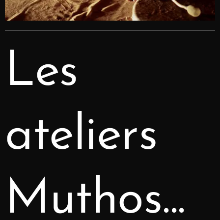
Les
ateliers
Muthos...