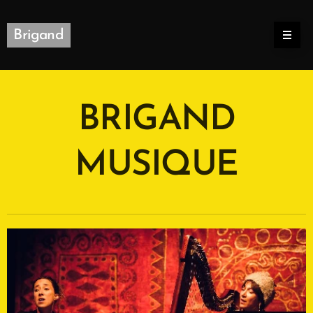
Brigand
BRIGAND
MUSIQUE